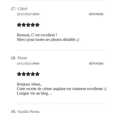
Chloé
20/12/2022/15H50
RÉPONDRE
Bonsoir, C’est excellent !
Merci pour toutes tes photos détaillés ;)
Pierre
14/12/2022/19H08
RÉPONDRE
Bonjour Johan,
Cette recette de crème anglaise est vraiment excellente ;)
Longue vie au blog…
Sophie Perrin