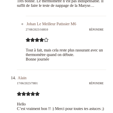
Très bonne. Le thermomètre n’est pas indispensable. Il
suffit de faire le teste de nappage de la Maryse…
Johan Le Meilleur Patissier M6
27/08/2023/16H10
RÉPONDRE
Tout à fait, mais cela reste plus rassurant avec un
thermomètre quand on débute.
Bonne journée
Alain
17/06/2023/7H01
RÉPONDRE
Hello
C’est vraiment bon !! :) Merci pour toutes tes astuces ;)