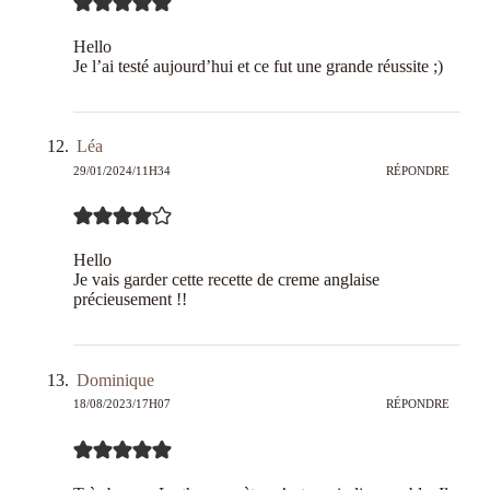
Hello
Je l’ai testé aujourd’hui et ce fut une grande réussite ;)
Léa
29/01/2024/11H34
RÉPONDRE
Hello
Je vais garder cette recette de creme anglaise
précieusement !!
Dominique
18/08/2023/17H07
RÉPONDRE