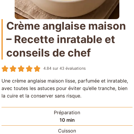
Crème anglaise maison
– Recette inratable et
conseils de chef
4.84
sur
43
évaluations
Une crème anglaise maison lisse, parfumée et inratable,
avec toutes les astuces pour éviter qu’elle tranche, bien
la cuire et la conserver sans risque.
Préparation
minutes
10
min
Cuisson