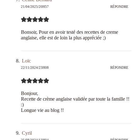
21/04/2025/20H57
RÉPONDRE
Bonsoir, Pour en avoir testé des recettes de creme
anglaise, elle est de loin la plus appréciée ;)
Loïc
22/11/2024/23H08
RÉPONDRE
Bonjour,
Recette de crème anglaise validée par toute la famille !!
:)
Longue vie au blog !!
Cyril
25/08/2024/13H04
RÉPONDRE