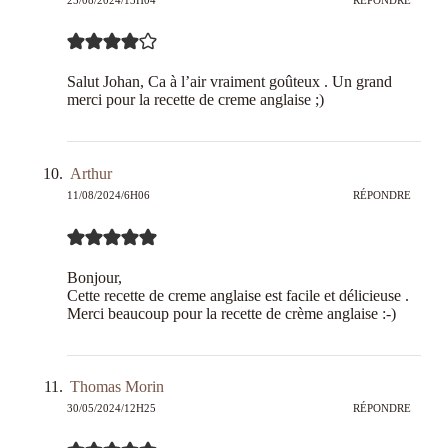
Salut Johan, Ca à l’air vraiment goûteux . Un grand
merci pour la recette de creme anglaise ;)
Arthur
11/08/2024/6H06
RÉPONDRE
Bonjour,
Cette recette de creme anglaise est facile et délicieuse .
Merci beaucoup pour la recette de crème anglaise :-)
Thomas Morin
30/05/2024/12H25
RÉPONDRE