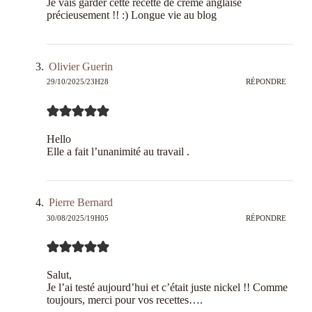
Je vais garder cette recette de crème anglaise
précieusement !! :) Longue vie au blog
Olivier Guerin
29/10/2025/23H28
RÉPONDRE
Hello
Elle a fait l’unanimité au travail .
Pierre Bernard
30/08/2025/19H05
RÉPONDRE
Salut,
Je l’ai testé aujourd’hui et c’était juste nickel !! Comme
toujours, merci pour vos recettes….