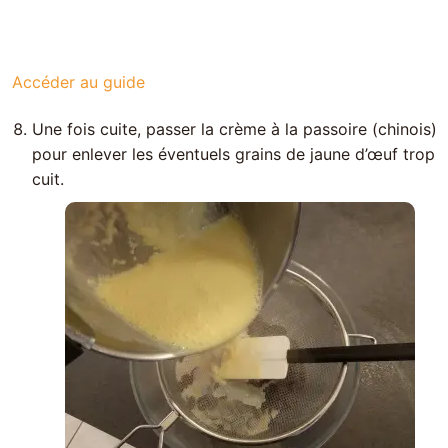
POINT CRITIQUE
Vous faites sûrement cette erreur
Quelques secondes
de cuisson en trop ou en moins changent tout.
Accéder au guide
Une fois cuite, passer la crème à la passoire (chinois)
pour enlever les éventuels grains de jaune d’œuf trop
cuit.