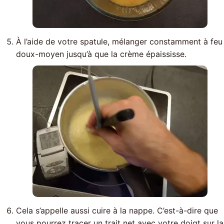
À l’aide de votre spatule, mélanger constamment à feu
doux-moyen jusqu’à que la crème épaississe.
Cela s’appelle aussi cuire à la nappe. C’est-à-dire que
vous pourrez tracer un trait net avec votre doigt sur la