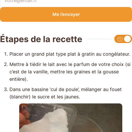
Votre adresse e-mail
Me l’envoyer
Étapes de la recette
Placer un grand plat type plat à gratin au congélateur.
Mettre à tiédir le lait avec le parfum de votre choix (si
c’est de la vanille, mettre les graines et la gousse
entière).
Dans une bassine ‘cul de poule’, mélanger au fouet
(blanchir) le sucre et les jaunes.