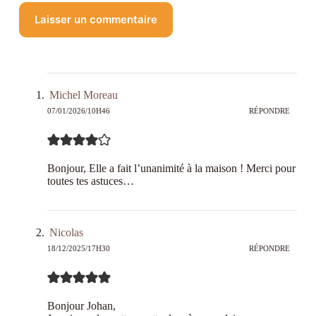
Laisser un commentaire
Michel Moreau
07/01/2026/10H46
RÉPONDRE
Bonjour, Elle a fait l’unanimité à la maison ! Merci pour
toutes tes astuces…
Nicolas
18/12/2025/17H30
RÉPONDRE
Bonjour Johan,