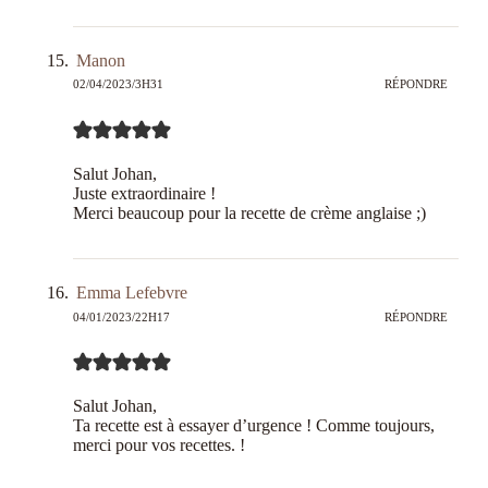
Manon
02/04/2023/3H31
RÉPONDRE
Salut Johan,
Juste extraordinaire !
Merci beaucoup pour la recette de crème anglaise ;)
Emma Lefebvre
04/01/2023/22H17
RÉPONDRE
Salut Johan,
Ta recette est à essayer d’urgence ! Comme toujours,
merci pour vos recettes. !