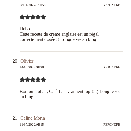
08/11/2022/19H53
RÉPONDRE
Hello
Cette recette de creme anglaise est un régal,
correctement dosée !! Longue vie au blog
Olivier
14/08/2022/9H28
RÉPONDRE
Bonjour Johan, Ca à l’air vraiment top !! :) Longue vie
au blog…
Céline Morin
11/07/2022/9H15
RÉPONDRE