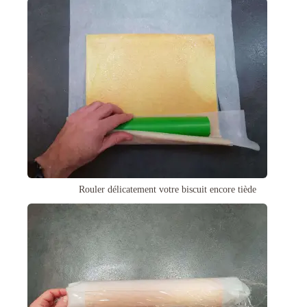
Rouler délicatement votre biscuit encore tiède