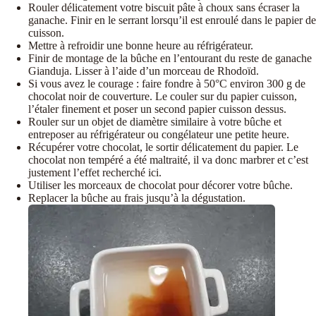
Rouler délicatement votre biscuit pâte à choux sans écraser la
ganache. Finir en le serrant lorsqu’il est enroulé dans le papier de
cuisson.
Mettre à refroidir une bonne heure au réfrigérateur.
Finir de montage de la bûche en l’entourant du reste de ganache
Gianduja. Lisser à l’aide d’un morceau de Rhodoïd.
Si vous avez le courage : faire fondre à 50°C environ 300 g de
chocolat noir de couverture. Le couler sur du papier cuisson,
l’étaler finement et poser un second papier cuisson dessus.
Rouler sur un objet de diamètre similaire à votre bûche et
entreposer au réfrigérateur ou congélateur une petite heure.
Récupérer votre chocolat, le sortir délicatement du papier. Le
chocolat non tempéré a été maltraité, il va donc marbrer et c’est
justement l’effet recherché ici.
Utiliser les morceaux de chocolat pour décorer votre bûche.
Replacer la bûche au frais jusqu’à la dégustation.