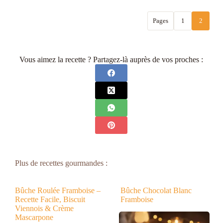
Pages
1
2
Vous aimez la recette ? Partagez-là auprès de vos proches :
Plus de recettes gourmandes :
Bûche Roulée Framboise –
Bûche Chocolat Blanc
Recette Facile, Biscuit
Framboise
Viennois & Crème
Mascarpone