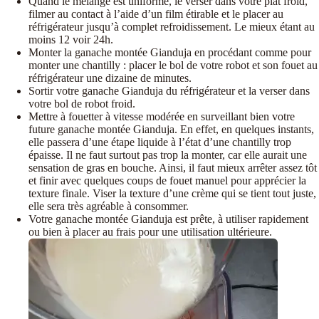
Quand le mélange est uniforme, le verser dans votre plat froid,
filmer au contact à l’aide d’un film étirable et le placer au
réfrigérateur jusqu’à complet refroidissement. Le mieux étant au
moins 12 voir 24h.
Monter la ganache montée Gianduja en procédant comme pour
monter une chantilly : placer le bol de votre robot et son fouet au
réfrigérateur une dizaine de minutes.
Sortir votre ganache Gianduja du réfrigérateur et la verser dans
votre bol de robot froid.
Mettre à fouetter à vitesse modérée en surveillant bien votre
future ganache montée Gianduja. En effet, en quelques instants,
elle passera d’une étape liquide à l’état d’une chantilly trop
épaisse. Il ne faut surtout pas trop la monter, car elle aurait une
sensation de gras en bouche. Ainsi, il faut mieux arrêter assez tôt
et finir avec quelques coups de fouet manuel pour apprécier la
texture finale. Viser la texture d’une crème qui se tient tout juste,
elle sera très agréable à consommer.
Votre ganache montée Gianduja est prête, à utiliser rapidement
ou bien à placer au frais pour une utilisation ultérieure.