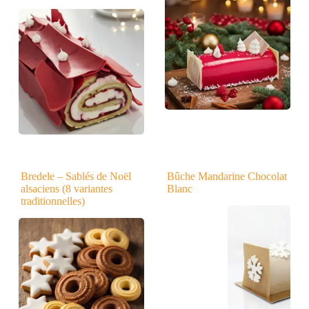
Bredele – Sablés de Noël
Bûche Mandarine Chocolat
alsaciens (8 variantes
Blanc
traditionnelles)