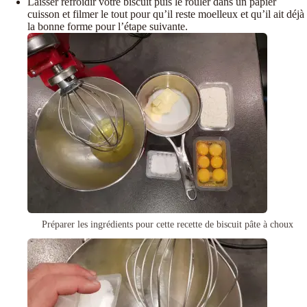
Laisser refroidir votre biscuit puis le rouler dans un papier
cuisson et filmer le tout pour qu’il reste moelleux et qu’il ait déjà
la bonne forme pour l’étape suivante.
Préparer les ingrédients pour cette recette de biscuit pâte à choux