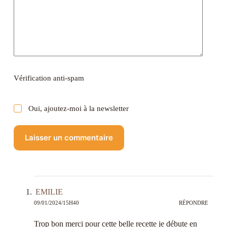
Vérification anti-spam
Oui, ajoutez-moi à la newsletter
Laisser un commentaire
EMILIE
09/01/2024/15H40
RÉPONDRE
Trop bon merci pour cette belle recette je débute en