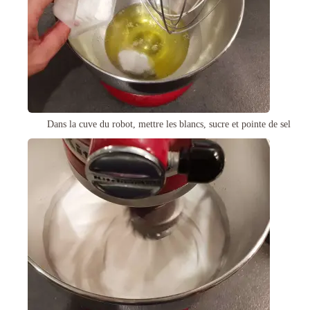
Dans la cuve du robot, mettre les blancs, sucre et pointe de sel