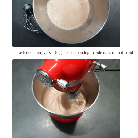
Le lendemain, verser le ganache Gianduja froide dans un bol froid