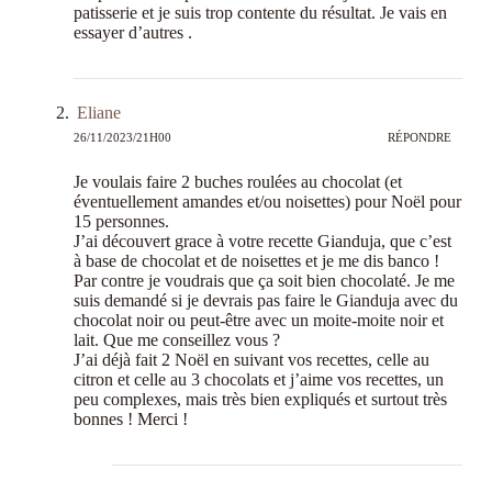
patisserie et je suis trop contente du résultat. Je vais en
essayer d’autres .
Eliane
26/11/2023/21H00
RÉPONDRE
Je voulais faire 2 buches roulées au chocolat (et
éventuellement amandes et/ou noisettes) pour Noël pour
15 personnes.
J’ai découvert grace à votre recette Gianduja, que c’est
à base de chocolat et de noisettes et je me dis banco !
Par contre je voudrais que ça soit bien chocolaté. Je me
suis demandé si je devrais pas faire le Gianduja avec du
chocolat noir ou peut-être avec un moite-moite noir et
lait. Que me conseillez vous ?
J’ai déjà fait 2 Noël en suivant vos recettes, celle au
citron et celle au 3 chocolats et j’aime vos recettes, un
peu complexes, mais très bien expliqués et surtout très
bonnes ! Merci !