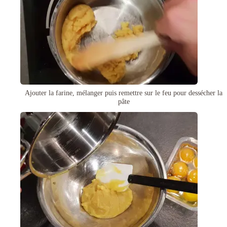
Ajouter la farine, mélanger puis remettre sur le feu pour dessécher la
pâte