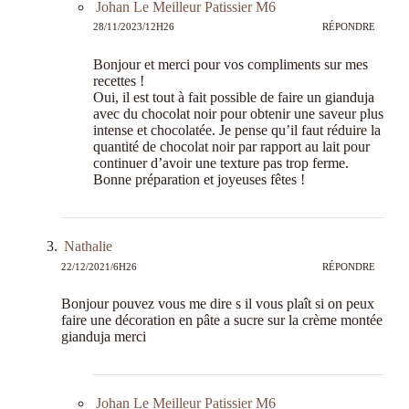
Johan Le Meilleur Patissier M6
28/11/2023/12H26
RÉPONDRE
Bonjour et merci pour vos compliments sur mes
recettes !
Oui, il est tout à fait possible de faire un gianduja
avec du chocolat noir pour obtenir une saveur plus
intense et chocolatée. Je pense qu’il faut réduire la
quantité de chocolat noir par rapport au lait pour
continuer d’avoir une texture pas trop ferme.
Bonne préparation et joyeuses fêtes !
Nathalie
22/12/2021/6H26
RÉPONDRE
Bonjour pouvez vous me dire s il vous plaît si on peux
faire une décoration en pâte a sucre sur la crème montée
gianduja merci
Johan Le Meilleur Patissier M6