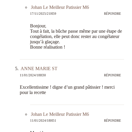
Johan Le Meilleur Patissier M6
17/11/2025/21H59
RÉPONDRE
Bonjour,
Tout à fait, la bûche passe même par une étape de
congélation, elle peut donc rester au congélateur
jusqu’à glaçage.
Bonne réalisation !
ANNE MARIE ST
11/01/2024/18H30
RÉPONDRE
Excellentissime ! digne d’un grand pâtissier ! merci
pour la recette
Johan Le Meilleur Patissier M6
11/01/2024/18H51
RÉPONDRE