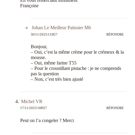
En vous remerciant infiniment
Françoise
Johan Le Meilleur Patissier M6
30/11/2025/11H27
RÉPONDRE
Bonjour,
– Oui, c’est la même crème pour le crémeux & la
mousse.
– Oui, même farine T55
– Pour le croustillant pistache : je ne comprends
pas la question
– Non, c’est très bien ajusté
Michel VR
17/11/2025/18H57
RÉPONDRE
Peut on l’a congeler ? Merci