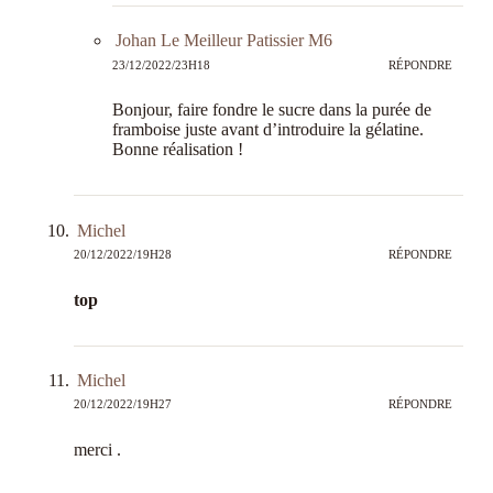
Johan Le Meilleur Patissier M6
23/12/2022/23H18
RÉPONDRE
Bonjour, faire fondre le sucre dans la purée de
framboise juste avant d’introduire la gélatine.
Bonne réalisation !
Michel
20/12/2022/19H28
RÉPONDRE
top
Michel
20/12/2022/19H27
RÉPONDRE
merci .