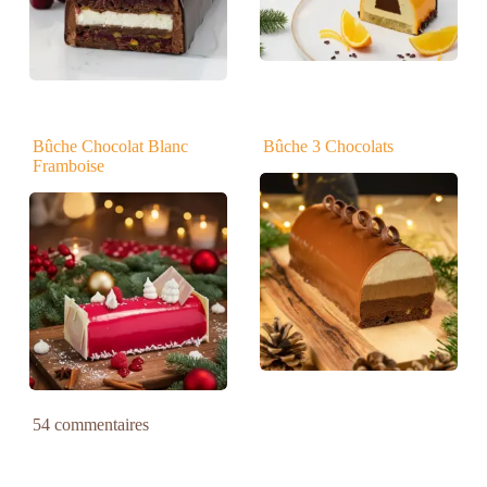
Bûche Chocolat Blanc
Bûche 3 Chocolats
Framboise
54 commentaires