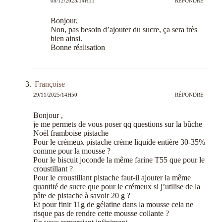
08/12/2025/14H11
RÉPONDRE
Bonjour,
Non, pas besoin d’ajouter du sucre, ça sera très
bien ainsi.
Bonne réalisation
Françoise
29/11/2025/14H50
RÉPONDRE
Bonjour ,
je me permets de vous poser qq questions sur la bûche
Noël framboise pistache
Pour le crémeux pistache crème liquide entière 30-35%
comme pour la mousse ?
Pour le biscuit joconde la même farine T55 que pour le
croustillant ?
Pour le croustillant pistache faut-il ajouter la même
quantité de sucre que pour le crémeux si j’utilise de la
pâte de pistache à savoir 20 g ?
Et pour finir 11g de gélatine dans la mousse cela ne
risque pas de rendre cette mousse collante ?