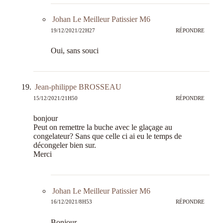
Johan Le Meilleur Patissier M6
19/12/2021/22H27
RÉPONDRE
Oui, sans souci
Jean-philippe BROSSEAU
15/12/2021/21H50
RÉPONDRE
bonjour
Peut on remettre la buche avec le glaçage au
congelateur? Sans que celle ci ai eu le temps de
décongeler bien sur.
Merci
Johan Le Meilleur Patissier M6
16/12/2021/8H53
RÉPONDRE
Bonjour,