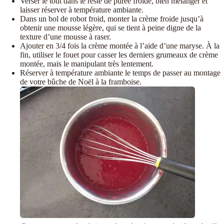
Verser le tout dans le reste de purée froide, bien mélanger et
laisser réserver à température ambiante.
Dans un bol de robot froid, monter la crème froide jusqu’à
obtenir une mousse légère, qui se tient à peine digne de la
texture d’une mousse à raser.
Ajouter en 3/4 fois la crème montée à l’aide d’une maryse. À la
fin, utiliser le fouet pour casser les derniers grumeaux de crème
montée, mais le manipulant très lentement.
Réserver à température ambiante le temps de passer au montage
de votre bûche de Noël à la framboise.