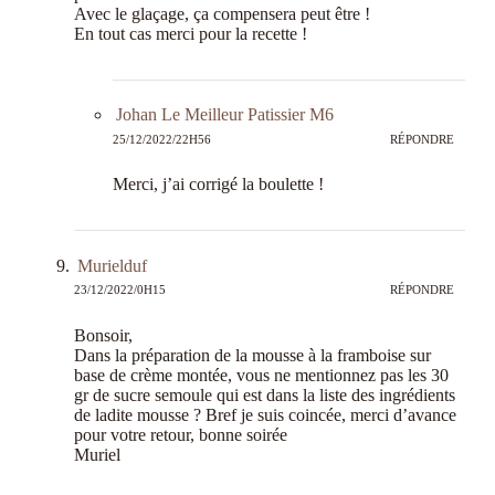
Avec le glaçage, ça compensera peut être !
En tout cas merci pour la recette !
Johan Le Meilleur Patissier M6
25/12/2022/22H56
RÉPONDRE
Merci, j’ai corrigé la boulette !
Murielduf
23/12/2022/0H15
RÉPONDRE
Bonsoir,
Dans la préparation de la mousse à la framboise sur
base de crème montée, vous ne mentionnez pas les 30
gr de sucre semoule qui est dans la liste des ingrédients
de ladite mousse ? Bref je suis coincée, merci d’avance
pour votre retour, bonne soirée
Muriel