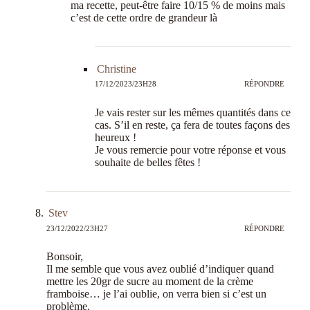
ma recette, peut-être faire 10/15 % de moins mais
c’est de cette ordre de grandeur là
Christine
17/12/2023/23H28
RÉPONDRE
Je vais rester sur les mêmes quantités dans ce
cas. S’il en reste, ça fera de toutes façons des
heureux !
Je vous remercie pour votre réponse et vous
souhaite de belles fêtes !
Stev
23/12/2022/23H27
RÉPONDRE
Bonsoir,
Il me semble que vous avez oublié d’indiquer quand
mettre les 20gr de sucre au moment de la crème
framboise… je l’ai oublie, on verra bien si c’est un
problème.