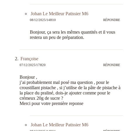
Johan Le Meilleur Patissier M6
08/12/2025/14H10
RÉPONDRE
Bonjour, ça sera les mêmes quantités et il vous
restera un peu de préparation.
Françoise
07/12/2025/17H20
RÉPONDRE
Bonjour ,
j’ai probablement mal posé ma question , pour le
croustillant pistache , si j’utilise de la pâte de pistache à
la place du praliné, dois-je ajouter comme pour le
crémeux 20g de sucre ?
Merci pour votre première reponse
Johan Le Meilleur Patissier M6