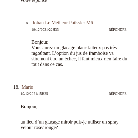
votre réponse
Johan Le Meilleur Patissier M6
19/12/2021/22H33
RÉPONDRE
Bonjour,
Vous aurez un glacage blanc laiteux pas très
ragoûtant. L’option du jus de framboise va
sûrement être un échec, il faut mieux rien faire du
tout dans ce cas.
Marie
19/12/2021/15H25
RÉPONDRE
Bonjour,
au lieu d’un glaçage miroir,puis-je utiliser un spray
velour rose/ rouge?