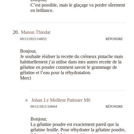
C’est possible, mais le glaçage va perdre sûrement
en brillance.
Manon Thiodat
09/12/2021/14H52
RÉPONDRE
Bonjour,
Je souhaite réaliser la recette du crémeux pistache mais
habituellement j’ai utilise dans mes autres recette de la
gélatine en poudre comment savoir le grammage de
gélatine et l’eau pour la réhydratation.
Merci
Johan Le Meilleur Patissier M6
09/12/2021/16H44
RÉPONDRE
Bonjour,
La gélatine poudre est exactement pareil que la
gélatine feuille. Pour réhydrater la gélatine poudre,