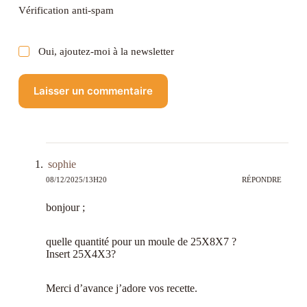
Vérification anti-spam
Oui, ajoutez-moi à la newsletter
Laisser un commentaire
sophie
08/12/2025/13H20
RÉPONDRE
bonjour ;
quelle quantité pour un moule de 25X8X7 ?
Insert 25X4X3?
Merci d’avance j’adore vos recette.