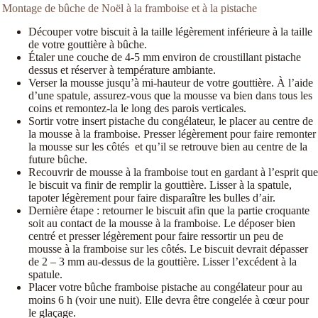
Montage de bûche de Noël à la framboise et à la pistache
Découper votre biscuit à la taille légèrement inférieure à la taille
de votre gouttière à bûche.
Étaler une couche de 4-5 mm environ de croustillant pistache
dessus et réserver à température ambiante.
Verser la mousse jusqu’à mi-hauteur de votre gouttière. À l’aide
d’une spatule, assurez-vous que la mousse va bien dans tous les
coins et remontez-la le long des parois verticales.
Sortir votre insert pistache du congélateur, le placer au centre de
la mousse à la framboise. Presser légèrement pour faire remonter
la mousse sur les côtés et qu’il se retrouve bien au centre de la
future bûche.
Recouvrir de mousse à la framboise tout en gardant à l’esprit que
le biscuit va finir de remplir la gouttière. Lisser à la spatule,
tapoter légèrement pour faire disparaître les bulles d’air.
Dernière étape : retourner le biscuit afin que la partie croquante
soit au contact de la mousse à la framboise. Le déposer bien
centré et presser légèrement pour faire ressortir un peu de
mousse à la framboise sur les côtés. Le biscuit devrait dépasser
de 2 – 3 mm au-dessus de la gouttière. Lisser l’excédent à la
spatule.
Placer votre bûche framboise pistache au congélateur pour au
moins 6 h (voir une nuit). Elle devra être congelée à cœur pour
le glaçage.