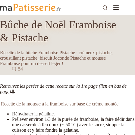
Passer
au
contenu
Bûche de Noël Framboise
& Pistache
Recette de la bûche Framboise Pistache : crémeux pistache,
croustillant pistache, biscuit Joconde Pistache et mousse
Framboise pour un dessert léger !
54
Retrouvez les pesées de cette recette sur la 1re page (lien en bas de
page)
⇊
Recette de la mousse à la framboise sur base de crème montée
Réhydrater la gélatine.
Prélever environ 1/3 de la purée de framboise, la faire tiédir dans
une casserole à feu doux (~ 50 °C) avec le sucre, stopper la
cuisson et y faire fondre la gélatine.