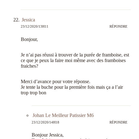
Jessica
23/12/2020/13H11
RÉPONDRE
Bonjour,
Je n’ai pas réussi à trouver de la purée de framboise, est
ce que je peux la faire moi même avec des framboises
fraiches?
Merci d’avance pour votre réponse.
Je tente la buche pour la première fois mais ça a l’air
trop trop bon
Johan Le Meilleur Patissier M6
23/12/2020/14H18
RÉPONDRE
Bonjour Jessica,