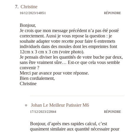
Christine
16/12/2023/14H51
RÉPONDRE
Bonjour,
Je crois que mon message précédent n’a pas été posté
correctement. Aussi je vous repose la question : je
souhaite adapter votre recette pour faire 6 entremets
individuels dans des moules dont les empreintes font
12cm x 3 cm x 3 cm (voire photo).
Je pensais diviser les quantités de votre buche par deux,
sans être vraiment sûre… Est-ce que cela vous semble
convenir ?
Merci par avance pour votre réponse.
Bien cordialement,
Christine
Johan Le Meilleur Patissier M6
17/12/2023/22H44
RÉPONDRE
Bonjour, d’après mes rapides calcul, c’est
quasiment similaire aux quantité nécessaire pour