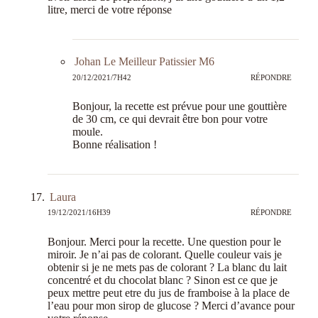
litre, merci de votre réponse
Johan Le Meilleur Patissier M6
20/12/2021/7H42
RÉPONDRE
Bonjour, la recette est prévue pour une gouttière
de 30 cm, ce qui devrait être bon pour votre
moule.
Bonne réalisation !
Laura
19/12/2021/16H39
RÉPONDRE
Bonjour. Merci pour la recette. Une question pour le
miroir. Je n’ai pas de colorant. Quelle couleur vais je
obtenir si je ne mets pas de colorant ? La blanc du lait
concentré et du chocolat blanc ? Sinon est ce que je
peux mettre peut etre du jus de framboise à la place de
l’eau pour mon sirop de glucose ? Merci d’avance pour