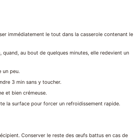
rser immédiatement le tout dans la casserole contenant le
e, quand, au bout de quelques minutes, elle redevient un
e un peu.
ndre 3 min sans y toucher.
ne et bien crémeuse.
ute la surface pour forcer un refroidissement rapide.
récipient. Conserver le reste des œufs battus en cas de