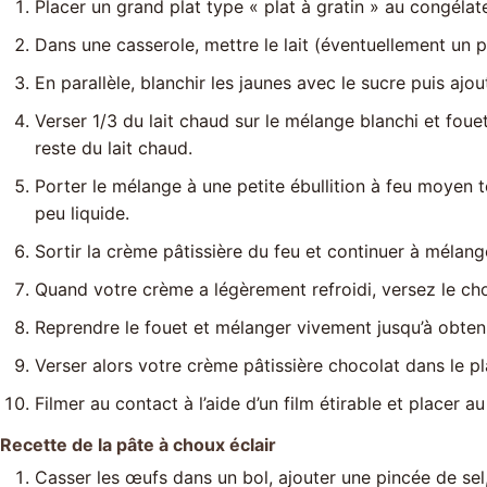
Placer un grand plat type « plat à gratin » au congélate
Dans une casserole, mettre le lait (éventuellement un po
En parallèle, blanchir les jaunes avec le sucre puis ajo
Verser 1/3 du lait chaud sur le mélange blanchi et fou
reste du lait chaud.
Porter le mélange à une petite ébullition à feu moyen 
peu liquide.
Sortir la crème pâtissière du feu et continuer à mélang
Quand votre crème a légèrement refroidi, versez le ch
Reprendre le fouet et mélanger vivement jusqu’à obteni
Verser alors votre crème pâtissière chocolat dans le pl
Filmer au contact à l’aide d’un film étirable et placer a
Recette de la pâte à choux éclair
Casser les œufs dans un bol, ajouter une pincée de sel