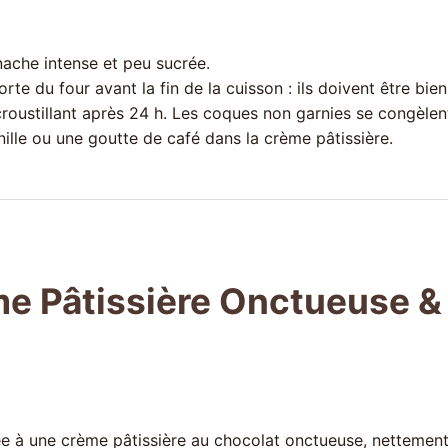
ache intense et peu sucrée.
te du four avant la fin de la cuisson : ils doivent être bie
roustillant après 24 h. Les coques non garnies se congèlent
ille ou une goutte de café dans la crème pâtissière.
me Pâtissière Onctueuse &
ée à une crème pâtissière au chocolat onctueuse, nettement