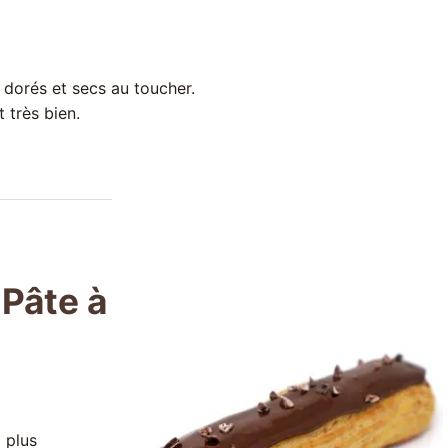
n dorés et secs au toucher.
 très bien.
 Pâte à
 plus