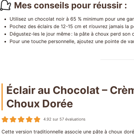
Mes conseils pour réussir :
Utilisez un chocolat noir à 65 % minimum pour une gan
Pochez des éclairs de 12-15 cm et n’ouvrez jamais la por
Dégustez-les le jour même : la pâte à choux perd son c
Pour une touche personnelle, ajoutez une pointe de van
Éclair au Chocolat – Crè
Choux Dorée
4.92
sur
57
évaluations
Cette version traditionnelle associe une pâte à choux dor