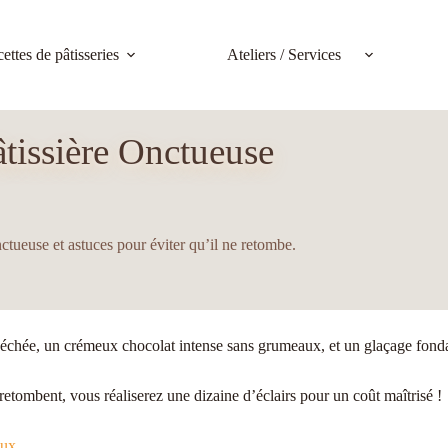
ettes de pâtisseries
Ateliers / Services
tissière Onctueuse
nctueuse et astuces pour éviter qu’il ne retombe.
échée, un crémeux chocolat intense sans grumeaux, et un glaçage fondant
retombent, vous réaliserez une dizaine d’éclairs pour un coût maîtrisé !
oux
.