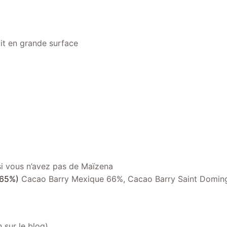
ait en grande surface
si vous n’avez pas de Maïzena
-65%)
Cacao Barry Mexique 66%, Cacao Barry Saint Doming
 sur le blog)