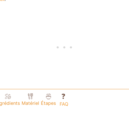
❓
ngrédients
Matériel
Étapes
FAQ