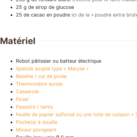
25
g
de sirop de glucose
25
de cacao en poudre
ici de la « poudre extra br
Matériel
Robot pâtissier ou batteur électrique
Spatule souple type « Maryse »
Bassine / cul de poule
Thermomètre sonde
Casserole
Fouet
Passoire / tamis
Feuille de papier sulfurisé ou une toile de cuisson « 
Poche(s) à douille
Mixeur plongeant