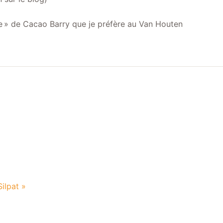
ute » de Cacao Barry que je préfère au Van Houten
Silpat »