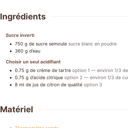
Ingrédients
Sucre inverti
750
g
de sucre semoule
sucre blanc en poudre
360
g
d’eau
Choisir un seul acidifiant
0.75
g
de crème de tartre
option 1 — environ 1/3 de 
0.75
g
d’acide citrique
option 2 — environ 1/3 de cui
8
ml
de jus de citron de qualité
option 3
Matériel
Thermomètre sonde