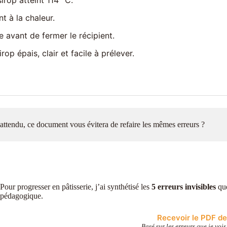
t à la chaleur.
 avant de fermer le récipient.
op épais, clair et facile à prélever.
at attendu, ce document vous évitera de refaire les mêmes erreurs ?
Pour progresser en pâtisserie, j’ai synthétisé les
5 erreurs invisibles
que
pédagogique.
Recevoir le PDF des
Basé sur les erreurs que je vois