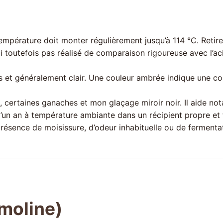
mpérature doit monter régulièrement jusqu’à 114 °C. Retirez
ai toutefois pas réalisé de comparaison rigoureuse avec l’acid
is et généralement clair. Une couleur ambrée indique une col
, certaines ganaches et mon glaçage miroir noir. Il aide no
’un an à température ambiante dans un récipient propre et 
présence de moisissure, d’odeur inhabituelle ou de fermenta
imoline)