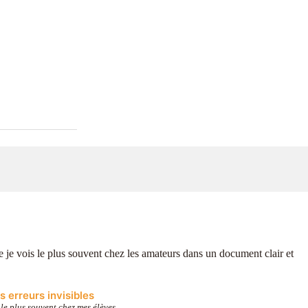
 je vois le plus souvent chez les amateurs dans un document clair et
 erreurs invisibles
 le plus souvent chez mes élèves