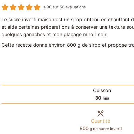
4.90
sur
56
évaluations
Le sucre inverti maison est un sirop obtenu en chauffant du su
et aide certaines préparations à conserver une texture sou
quelques ganaches et mon glaçage miroir noir.
Cette recette donne environ 800 g de sirop et propose trois
Cuisson
minutes
30
min
Quantité
800
g de sucre inverti