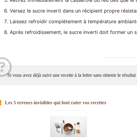
Versez le sucre inverti dans un récipient propre résistan
Laissez refroidir complètement à température ambiante
Après refroidissement, le sucre inverti doit former un sir
Si vous avez déjà suivi une recette à la lettre sans obtenir le résult
Les 5 erreurs invisibles qui font rater vos recettes