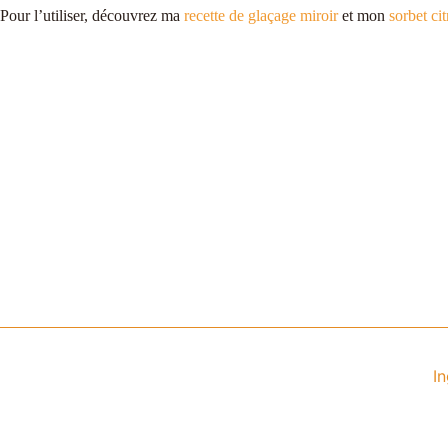
Pour l’utiliser, découvrez ma
recette de glaçage miroir
et mon
sorbet ci
I