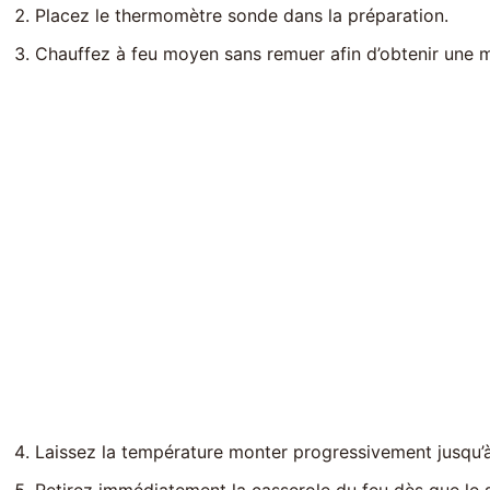
Placez le thermomètre sonde dans la préparation.
Chauffez à feu moyen sans remuer afin d’obtenir une m
Laissez la température monter progressivement jusqu’à
Retirez immédiatement la casserole du feu dès que le s