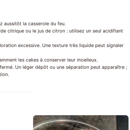
 aussitôt la casserole du feu.
e citrique ou le jus de citron : utilisez un seul acidifiant
oration excessive. Une texture très liquide peut signaler
tamment les cakes à conserver leur moelleux.
fermé. Un léger dépôt ou une séparation peut apparaître ;
tion.