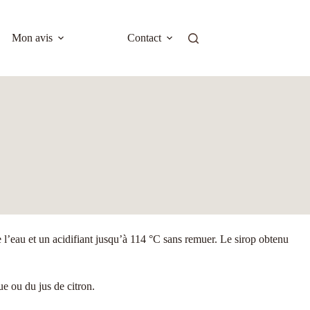
Mon avis
Contact
e l’eau et un acidifiant jusqu’à 114 °C sans remuer. Le sirop obtenu
ue ou du jus de citron.