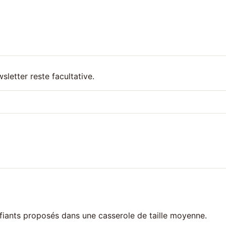
wsletter reste facultative.
difiants proposés dans une casserole de taille moyenne.