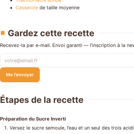
Casserole
de taille moyenne
Gardez cette recette
Recevez-la par e-mail. Envoi garanti — l’inscription à la ne
Votre adresse e-mail
Me l’envoyer
Étapes de la recette
Préparation du Sucre Inverti
Versez le sucre semoule, l’eau et un seul des trois aci