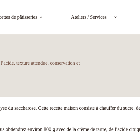
ettes de pâtisseries
Ateliers / Services
l’acide, texture attendue, conservation et
lyse du saccharose. Cette recette maison consiste à chauffer du sucre, d
us obtiendrez environ 800 g avec de la crème de tartre, de l’acide citriq