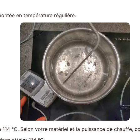
ontée en température régulière.
 114 °C. Selon votre matériel et la puissance de chauffe, 
irop atteint 114 °C.