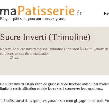
Passer
au
contenu
Rec
Blog de pâtisserie pour amateurs exigeants
Sucre Inverti (Trimoline)
Recette de sucre inverti maison (trimoline) : cuisson à 114 °C, choix de 
solutions en cas de cristallisation.
44
Le sucre inverti est un sirop de glucose et de fructose obtenu par hydro
limite la recristallisation et aide les cakes à conserver leur moelleux.
Je l’utilise aussi dans quelques ganaches et mon glaçage miroir noir. Vo