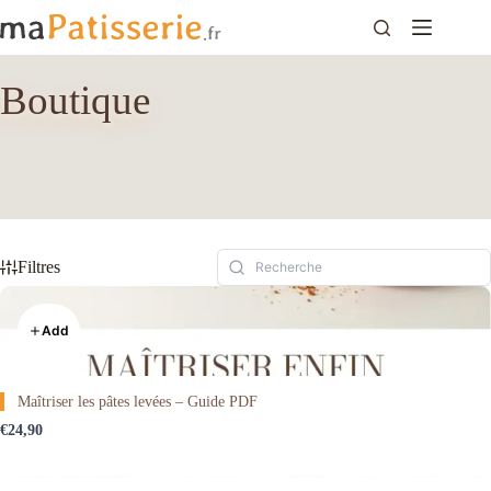
Passer
au
contenu
Boutique
Filtres
Add
Maîtriser les pâtes levées – Guide PDF
€24,90